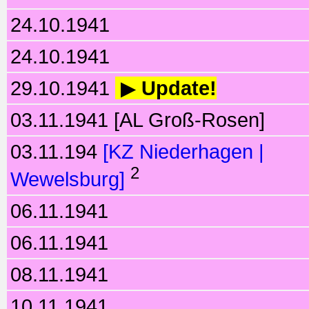
24.10.1941
24.10.1941
29.10.1941
▶
Update!
03.11.1941 [AL Groß-Rosen]
03.11.194
[KZ Niederhagen |
2
Wewelsburg]
06.11.1941
06.11.1941
08.11.1941
10.11.1941