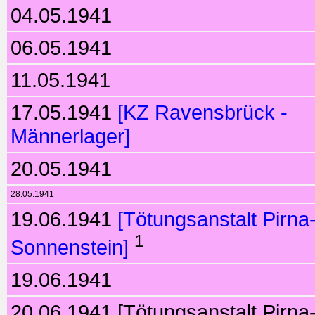
04.05.1941
06.05.1941
11.05.1941
17.05.1941
[KZ Ravensbrück -
Männerlager]
20.05.1941
28.05.1941
19.06.1941
[Tötungsanstalt Pirna
1
Sonnenstein]
19.06.1941
20.06.1941 [Tötungsanstalt Pirna