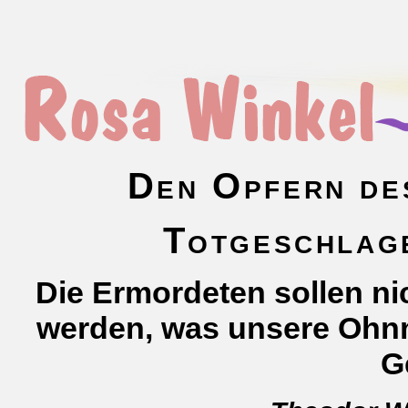
Den Opfern de
Totgeschlage
Die Ermordeten sollen ni
werden, was unsere Ohn
G