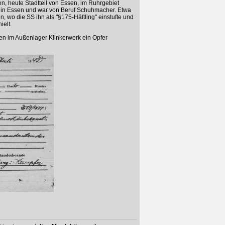
n, heute Stadtteil von Essen, im Ruhrgebiet
r in Essen und war von Beruf Schuhmacher. Etwa
 wo die SS ihn als "§175-Häftling" einstufte und
ielt.
en im Außenlager Klinkerwerk ein Opfer