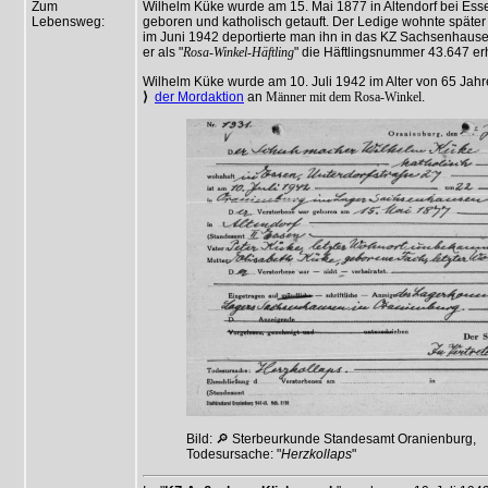
Zum
Wilhelm Küke wurde am 15. Mai 1877 in Altendorf bei Esse
Lebensweg:
geboren und katholisch getauft. Der Ledige wohnte späte
im Juni 1942 deportierte man ihn in das KZ Sachsenhausen,
er als "
Rosa-Winkel-Häftling
" die Häftlingsnummer 43.647 erh
Wilhelm Küke wurde am 10. Juli 1942 im Alter von 65 Jahr
⟩
der Mordaktion
an
Männer mit dem Rosa-Winkel
.
Bild: 🔎 Sterbeurkunde Standesamt Oranienburg,
Todesursache: "
Herzkollaps
"