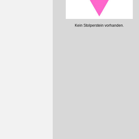
Kein Stolperstein vorhanden.