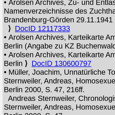
• Arolsen Archives, Zu- und Entla
Namenverzeichnisse des Zuchtha
Brandenburg-Görden 29.11.1941
⟩
DocID 12117333
• Arolsen Archives, Karteikarte A
Berlin (Angabe zu KZ Buchenwal
• Arolsen Archives, Karteikarte A
Berlin
⟩
DocID 130600797
• Müller, Joachim, Unnatürliche To
Sternweiler, Andreas, Homosexu
Berlin 2000, S. 47, 216ff.
Andreas Sternweiler, Chronologis
Sternweiler, Andreas, Homosexu