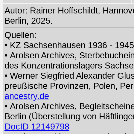
Autor: Rainer Hoffschildt, Hannove
Berlin, 2025.
Quellen:
• KZ Sachsenhausen 1936 - 194
• Arolsen Archives, Sterbebuchei
des Konzentrationslagers Sach
• Werner Siegfried Alexander Glu
preußische Provinzen, Polen, Pe
ancestry.de
• Arolsen Archives, Begleitschei
Berlin (Überstellung von Häftlin
DocID 12149798