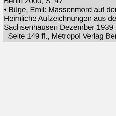
Berlin 2000, S. 47
• Büge, Emil: Massenmord auf de
Heimliche Aufzeichnungen aus der
Sachsenhausen Dezember 1939 bi
Seite 149 ff., Metropol Verlag Ber