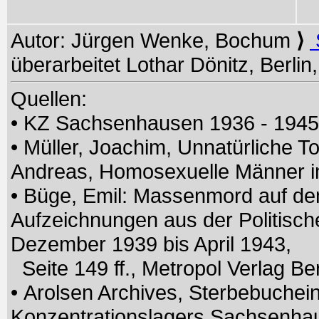
Autor: Jürgen Wenke, Bochum
⟩
überarbeitet Lothar Dönitz, Berlin
Quellen:
• KZ Sachsenhausen 1936 - 194
• Müller, Joachim, Unnatürliche To
Andreas, Homosexuelle Männer im
• Büge, Emil: Massenmord auf de
Aufzeichnungen aus der Politisc
Dezember 1939 bis April 1943,
Seite 149 ff., Metropol Verlag Ber
• Arolsen Archives, Sterbebuchei
Konzentrationslagers Sachsenh