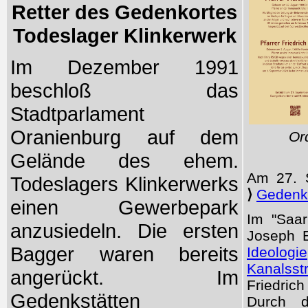
Retter des Gedenkortes
Todeslager Klinkerwerk
Im Dezember 1991
beschloß das
Stadtparlament
Oranienburg auf dem
Or
Gelände des ehem.
Am 27. 
Todeslagers Klinkerwerks
⟩
Gedenkt
einen Gewerbepark
Im "Saar
anzusiedeln. Die ersten
Joseph 
Bagger waren bereits
Ideologie
Kanalsst
angerückt. Im
Friedric
Gedenkstätten
Durch d