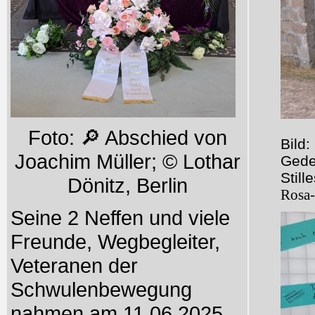
Foto: 🔎 Abschied von
Bild:
Joachim Müller; © Lothar
Geden
Stil
Dönitz, Berlin
Rosa
Seine 2 Neffen und viele
Freunde, Wegbegleiter,
Veteranen der
Schwulenbewegung
nahmen am 11.06.2025