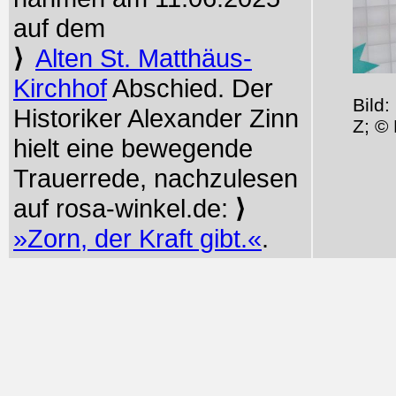
auf dem
⟩
Alten St. Matthäus-
Kirchhof
Abschied. Der
Bild:
Historiker Alexander Zinn
Z; © 
hielt eine bewegende
Trauerrede, nachzulesen
auf rosa-winkel.de:
⟩
»Zorn, der Kraft gibt.«
.