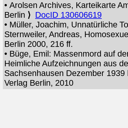
• Arolsen Archives, Karteikarte A
Berlin
⟩
DocID 130606619
• Müller, Joachim, Unnatürliche To
Sternweiler, Andreas, Homosexu
Berlin 2000, 216 ff.
• Büge, Emil: Massenmord auf de
Heimliche Aufzeichnungen aus der
Sachsenhausen Dezember 1939 bis 
Verlag Berlin, 2010