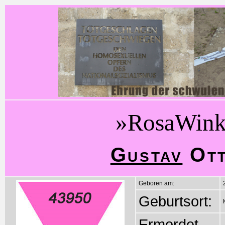
»RosaWink
Gustav
Ott
Geboren am:
Geburtsort:
Ermordet