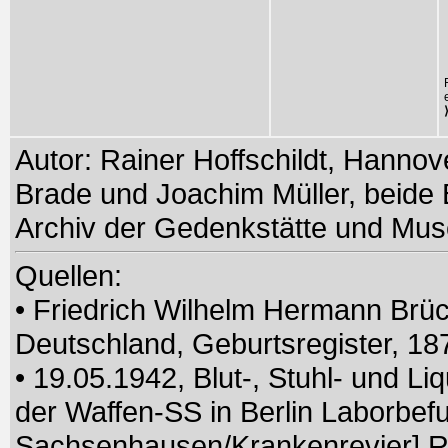
Autor: Rainer Hoffschildt, Hanno
Brade und Joachim Müller, beide B
Archiv der Gedenkstätte und M
Quellen:
• Friedrich Wilhelm Hermann Brü
Deutschland, Geburtsregister, 1
• 19.05.1942, Blut-, Stuhl- und L
der Waffen-SS in Berlin Laborbef
Sachsenhausen/Krankenrevier] Rus