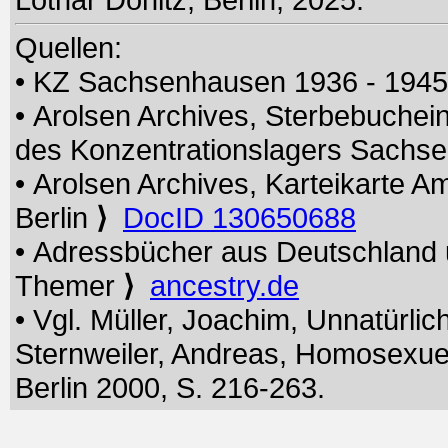
Quellen:
• KZ Sachsenhausen 1936 - 194
• Arolsen Archives, Sterbebuchei
des Konzentrationslagers Sach
• Arolsen Archives, Karteikarte A
Berlin
⟩
DocID 130650688
• Adressbücher aus Deutschland
Themer
⟩
ancestry.de
• Vgl. Müller, Joachim, Unnatürlich
Sternweiler, Andreas, Homosexu
Berlin 2000, S. 216-263.