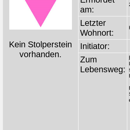
am:
Letzter
Wohnort:
Kein Stolperstein
Initiator:
vorhanden.
Zum
Lebensweg: