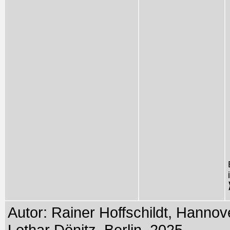
Autor: Rainer Hoffschildt, Hannov
Lothar Dönitz, Berlin, 2025.