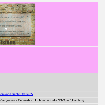
on-von-Utrecht-Straße 65
as Vergessen – Gedenkbuch für homosexuelle NS-Opfer“, Hamburg