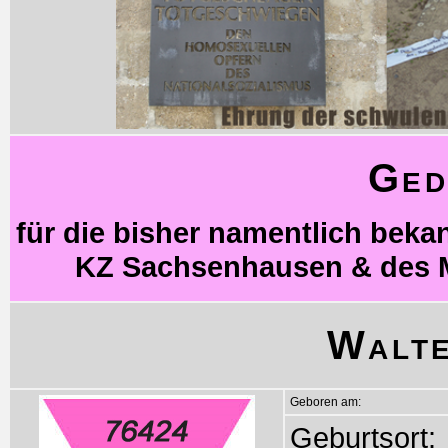
Ged
für die bisher namentlich bek
KZ Sachsenhausen & des 
Walte
Geboren am:
Geburtsort: