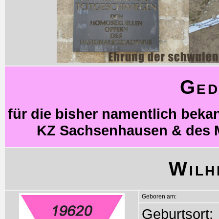
Ged
für die bisher namentlich bek
KZ Sachsenhausen & des 
Wilh
Geboren am:
Geburtsort: