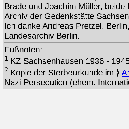
Brade und Joachim Müller, beide B
Archiv der Gedenkstätte Sachse
Ich danke Andreas Pretzel, Berlin
Landesarchiv Berlin.
Fußnoten:
1
KZ Sachsenhausen 1936 - 194
2
Kopie der Sterbeurkunde im
⟩
A
Nazi Persecution (ehem. Internati