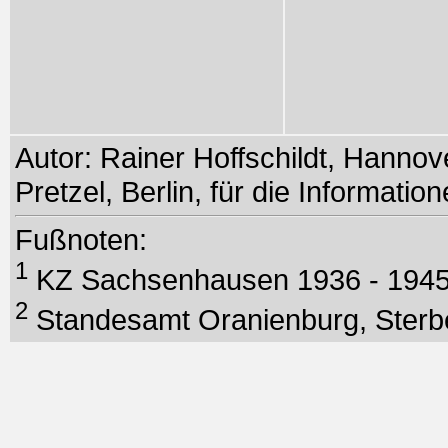
Autor: Rainer Hoffschildt, Hanno
Pretzel, Berlin, für die Informati
Fußnoten:
1
KZ Sachsenhausen 1936 - 194
2
Standesamt Oranienburg, Sterbez