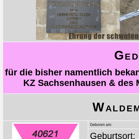
Ged
für die bisher namentlich bek
KZ Sachsenhausen & des 
Waldem
Geboren am:
Geburtsort: