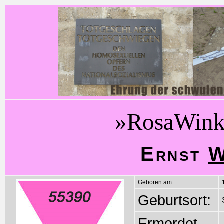
»RosaWink
Ernst
W
Geboren am:
Geburtsort:
Ermordet