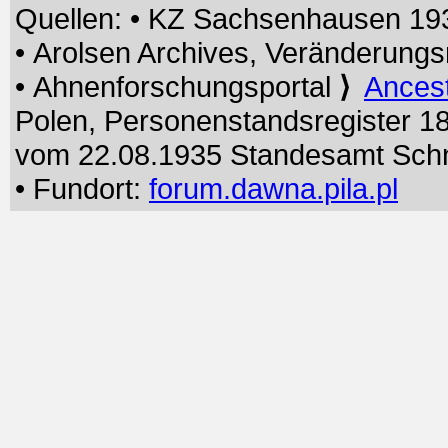
Quellen: • KZ Sachsenhausen 19
• Arolsen Archives, Veränderun
• Ahnenforschungsportal
⟩
Ancest
Polen, Personenstandsregister 18
vom 22.08.1935 Standesamt Sch
• Fundort:
forum.dawna.pila.pl