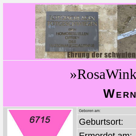
»RosaWink
Wern
Geboren am:
Geburtsort:
Ermordet am: