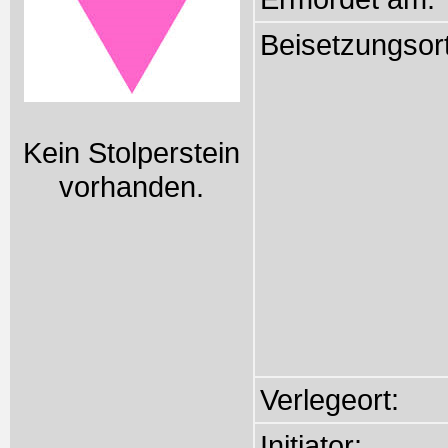
Beisetzungsort
Kein Stolperstein
vorhanden.
Verlegeort:
Initiator: