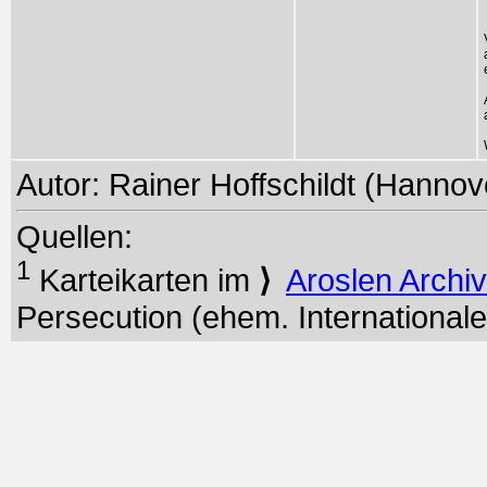
Autor: Rainer Hoffschildt (Hannove
Quellen:
1
Karteikarten im
⟩
Aroslen Archi
Persecution (ehem. Internationale