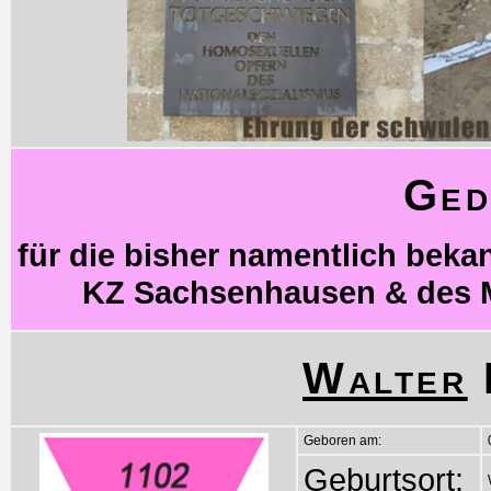
Ged
für die bisher namentlich bek
KZ Sachsenhausen & des 
Walter
Geboren am:
Geburtsort: