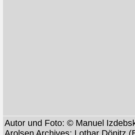
Autor und Foto: © Manuel Izdebs
Arolsen Archives: Lothar Dönitz (B