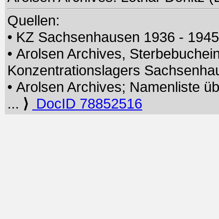
Quellen:
• KZ Sachsenhausen 1936 - 194
• Arolsen Archives, Sterbebuchei
Konzentrationslagers Sachsenh
• Arolsen Archives; Namenliste üb
...
⟩
DocID 78852516