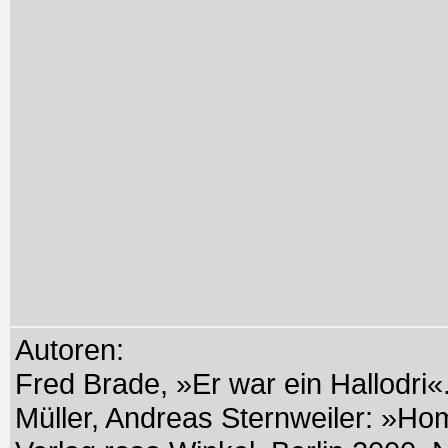
Autoren:
Fred Brade, »Er war ein Hallodri
Müller, Andreas Sternweiler: »H