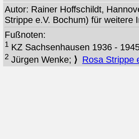
Autor: Rainer Hoffschildt, Hanno
Strippe e.V. Bochum) für weitere 
Fußnoten:
1
KZ Sachsenhausen 1936 - 194
2
Jürgen Wenke;
⟩
Rosa Strippe 