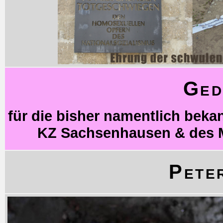
Ged
für die bisher namentlich bek
KZ Sachsenhausen & des 
Pete