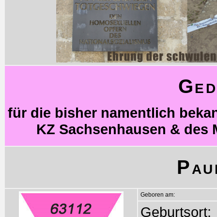
Ged
für die bisher namentlich bek
KZ Sachsenhausen & des 
Pau
Geboren am:
Geburtsort: