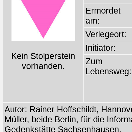
Ermordet
am:
Verlegeort:
Initiator:
Kein Stolperstein
Zum
vorhanden.
Lebensweg:
Autor: Rainer Hoffschildt, Hanno
Müller, beide Berlin, für die Info
Gedenkstätte Sachsenhausen.