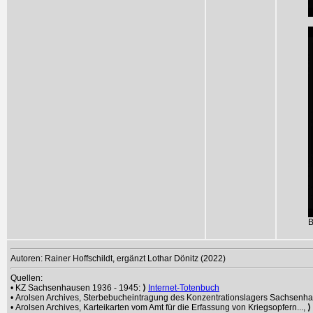
B
Autoren: Rainer Hoffschildt, ergänzt Lothar Dönitz (2022)
Quellen:
• KZ Sachsenhausen 1936 - 1945:
⟩
Internet-Totenbuch
• Arolsen Archives, Sterbebucheintragung des Konzentrationslagers Sachsen
• Arolsen Archives, Karteikarten vom Amt für die Erfassung von Kriegsopfern...,
⟩