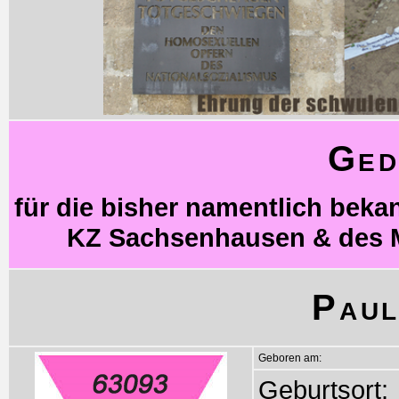
Ged
für die bisher namentlich bek
KZ Sachsenhausen & des 
Paul
Geboren am:
Geburtsort: