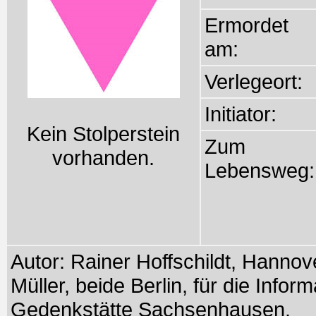
Ermordet
am:
Verlegeort:
Initiator:
Kein Stolperstein
Zum
vorhanden.
Lebensweg:
Autor: Rainer Hoffschildt, Hanno
Müller, beide Berlin, für die Info
Gedenkstätte Sachsenhausen.