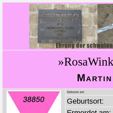
»RosaWink
Martin
Geboren am:
Geburtsort:
Ermordet am: