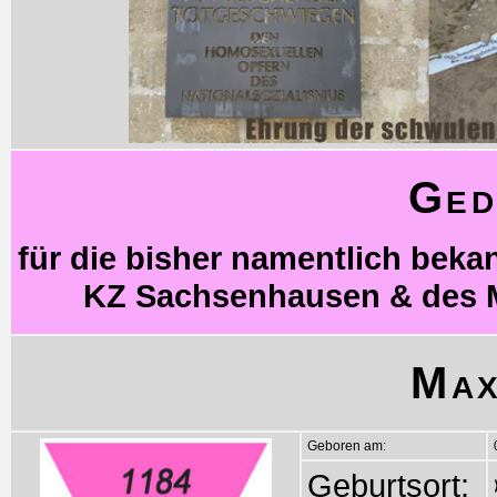
Ged
für die bisher namentlich bek
KZ Sachsenhausen & des 
Max
Geboren am:
Geburtsort: