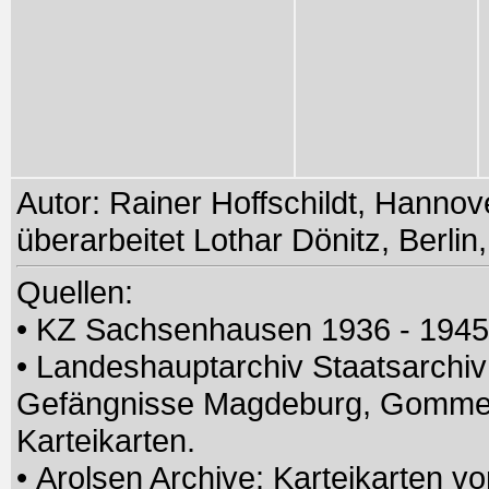
Autor: Rainer Hoffschildt, Hanno
überarbeitet Lothar Dönitz, Berlin
Quellen:
• KZ Sachsenhausen 1936 - 194
• Landeshauptarchiv Staatsarchiv
Gefängnisse Magdeburg, Gommer
Karteikarten.
• Arolsen Archive: Karteikarten v