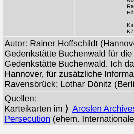
wo
Ra
Hä
Ka
KZ
Autor: Rainer Hoffschildt (Hannov
Gedenkstätte Buchenwald für die 
Gedenkstätte Buchenwald. Ich da
Hannover, für zusätzliche Inform
Ravensbrück; Lothar Dönitz (Berli
Quellen:
Karteikarten im
⟩
Aroslen Archive
Persecution
(ehem. Internationale