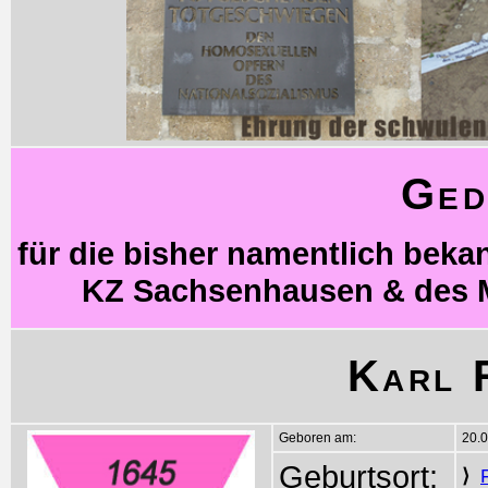
Ged
für die bisher namentlich bek
KZ Sachsenhausen & des 
Karl 
Geboren am:
20.
Geburtsort:
⟩