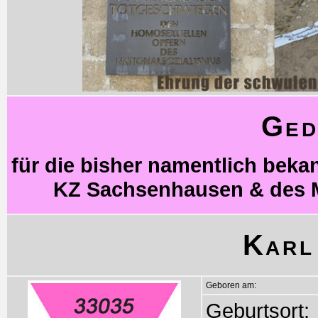
Ged
für die bisher namentlich bek
KZ Sachsenhausen & des 
Karl
Geboren am:
Geburtsort: