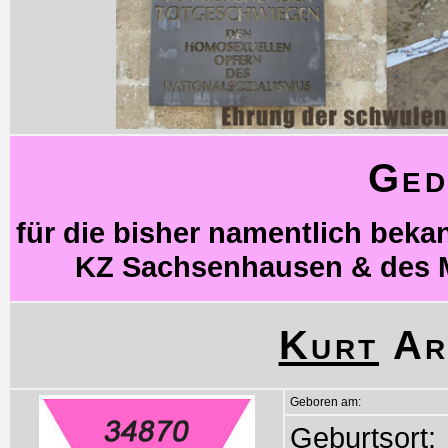
Ged
für die bisher namentlich bek
KZ Sachsenhausen & des 
Kurt
Ar
Geboren am:
Geburtsort: