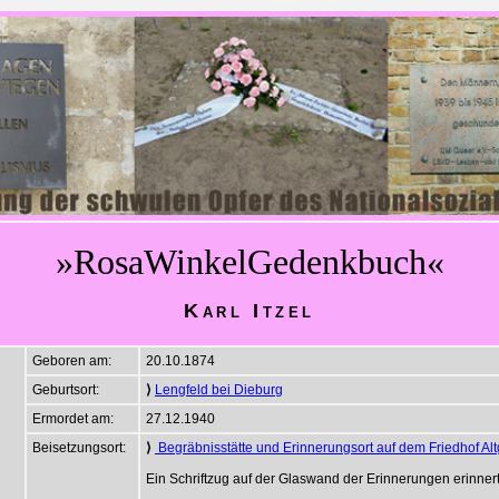
»RosaWinkelGedenkbuch«
Karl Itzel
Geboren am:
20.10.1874
Geburtsort:
⟩
Lengfeld bei Dieburg
Ermordet am:
27.12.1940
Beisetzungsort:
⟩
Begräbnisstätte und Erinnerungsort auf dem Friedhof Alt
Ein Schriftzug auf der Glaswand der Erinnerungen erinner