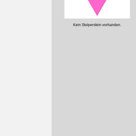
Kein Stolperstein vorhanden.