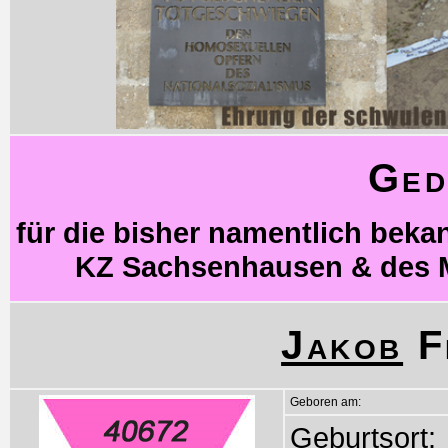
Ged
für die bisher namentlich bek
KZ Sachsenhausen & des 
Jakob
F
Geboren am:
Geburtsort: