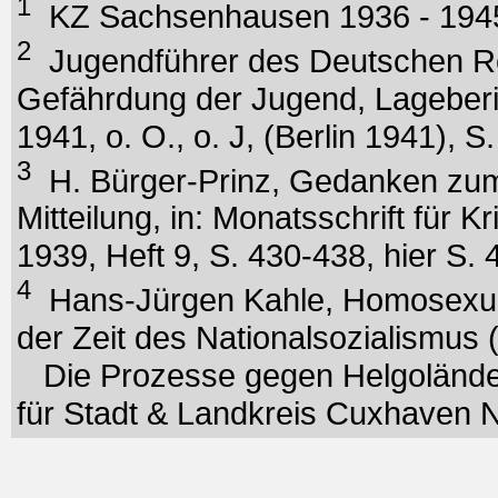
1
KZ Sachsenhausen 1936 - 194
2
Jugendführer des Deutschen Reic
Gefährdung der Jugend, Lageberi
1941, o. O., o. J, (Berlin 1941), S
3
H. Bürger-Prinz, Gedanken zum
Mitteilung, in: Monatsschrift für K
1939, Heft 9, S. 430-438, hier S. 
4
Hans-Jürgen Kahle, Homosexue
der Zeit des Nationalsozialismus (
Die Prozesse gegen Helgoländer 
für Stadt & Landkreis Cuxhaven N