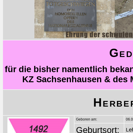
Ged
für die bisher namentlich bek
KZ Sachsenhausen & des 
Herbe
Geboren am:
06.
Geburtsort:
Le