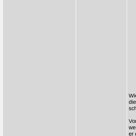
Wi
die
sc
Vo
we
er 