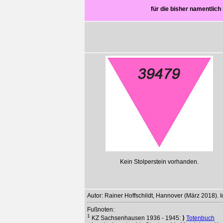
für die bisher namentli
Kein Stolperstein vorhanden.
Autor: Rainer Hoffschildt, Hannover (März 2018).
Fußnoten:
1
KZ Sachsenhausen 1936 - 1945:
⟩
Totenbuch