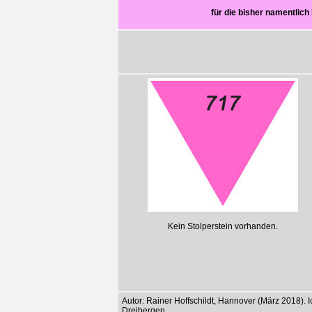
für die bisher namentli
Kein Stolperstein vorhanden.
Autor: Rainer Hoffschildt, Hannover (März 2018). 
Dreibergen.