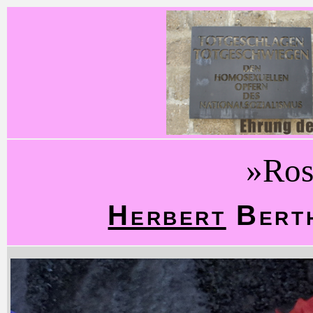
»Ros
Herbert
Berth