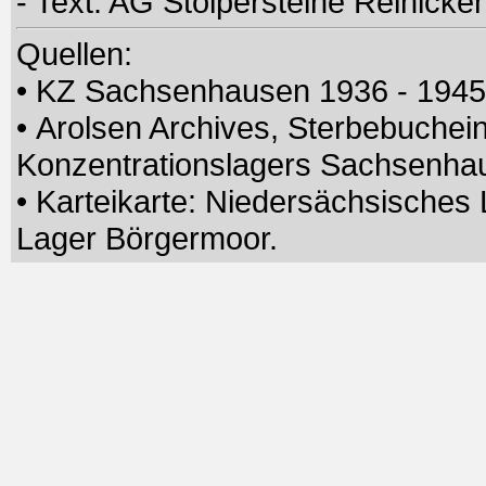
- Text: AG Stolpersteine Reinic
Quellen:
• KZ Sachsenhausen 1936 - 194
• Arolsen Archives, Sterbebuchei
Konzentrationslagers Sachsenh
• Karteikarte: Niedersächsisches
Lager Börgermoor.