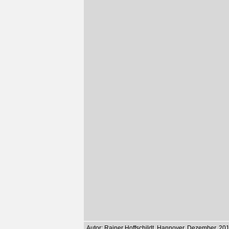
Autor: Rainer Hoffschildt, Hannover, Dezember, 2017