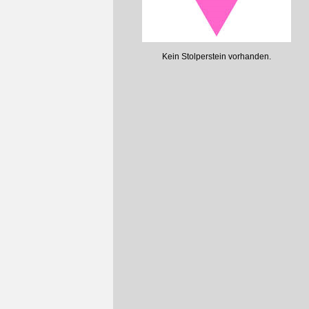
Kein Stolperstein vorhanden.