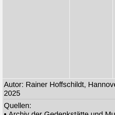
Autor: Rainer Hoffschildt, Hannove
2025
Quellen:
• Archiv der Gedenkstätte und 