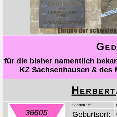
Ged
für die bisher namentlich bek
KZ Sachsenhausen & des 
Herbert
Geboren am:
Geburtsort: