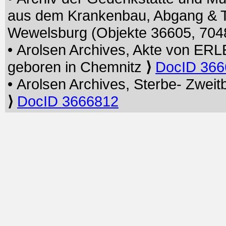
aus dem Krankenbau, Abgang & Tr
Wewelsburg (Objekte 36605, 704
• Arolsen Archives, Akte von E
geboren in Chemnitz
⟩
DocID 366
• Arolsen Archives, Sterbe- Zwe
⟩
DocID 3666812