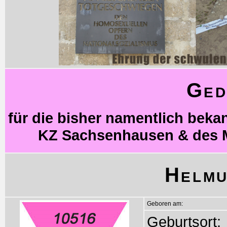
Ged
für die bisher namentlich bek
KZ Sachsenhausen & des 
Helmu
Geboren am:
Geburtsort: