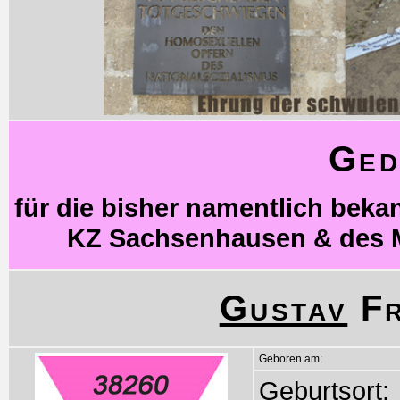
Ged
für die bisher namentlich bek
KZ Sachsenhausen & des 
Gustav
Fr
Geboren am:
Geburtsort: