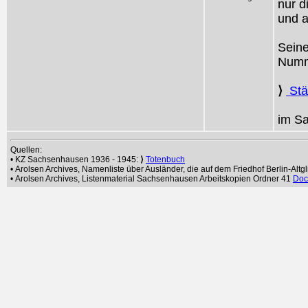
nur 
und a
Seine
Numm
⟩
Städ
im Sa
Quellen:
• KZ Sachsenhausen 1936 - 1945:
⟩
Totenbuch
• Arolsen Archives, Namenliste über Ausländer, die auf dem Friedhof Berlin-Altgl
• Arolsen Archives, Listenmaterial Sachsenhausen Arbeitskopien Ordner 41
Doc