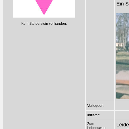
Ein S
Kein Stolperstein vorhanden.
Verlegeort:
Initiator:
Zum
Leide
Lebensweg: