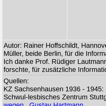
Autor: Rainer Hoffschildt, Hanno
Müller, beide Berlin, für die Infor
Ich danke Prof. Rüdiger Lautmann,
forschte, für zusätzliche Informat
Quellen:
KZ Sachsenhausen 1936 - 1945:
Schwul-lesbisches Zentrum Stutt
wegen...Gustav Hartmann