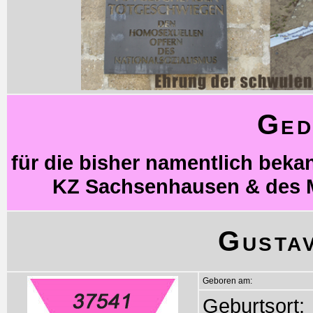
Ged
für die bisher namentlich bek
KZ Sachsenhausen & des 
Gusta
Geboren am:
Geburtsort: