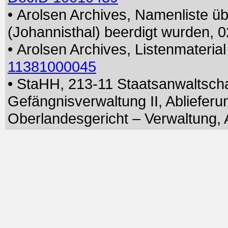
• Arolsen Archives, Namenliste üb
(Johannisthal) beerdigt wurden, 
• Arolsen Archives, Listenmateri
11381000045
• StaHH, 213-11 Staatsanwaltscha
Gefängnisverwaltung II, Abliefer
Oberlandesgericht – Verwaltung, A