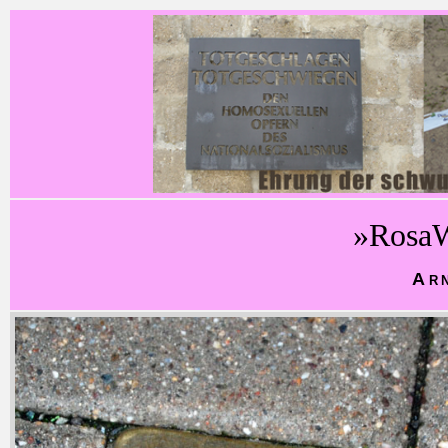
»Rosa
Ar