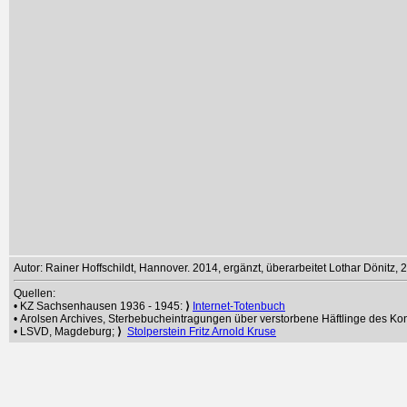
Autor: Rainer Hoffschildt, Hannover. 2014, ergänzt, überarbeitet Lothar Dönitz, 
Quellen:
• KZ Sachsenhausen 1936 - 1945:
⟩
Internet-Totenbuch
• Arolsen Archives, Sterbebucheintragungen über verstorbene Häftlinge des 
• LSVD, Magdeburg;
⟩
Stolperstein Fritz Arnold Kruse