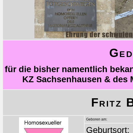
Ged
für die bisher namentlich bek
KZ Sachsenhausen & des 
Fritz 
Geboren am:
Geburtsort: