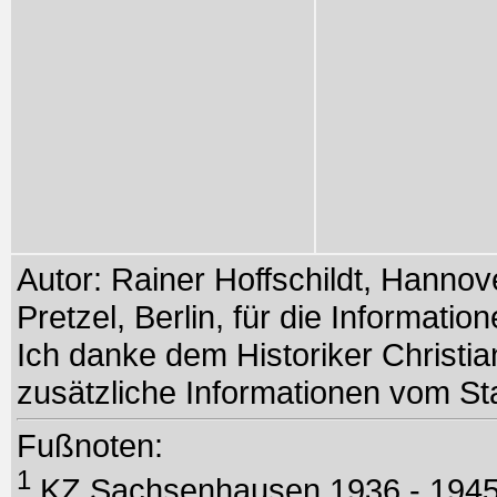
Autor: Rainer Hoffschildt, Hann
Pretzel, Berlin, für die Informati
Ich danke dem Historiker Christi
zusätzliche Informationen vom St
Fußnoten:
1
KZ Sachsenhausen 1936 - 194