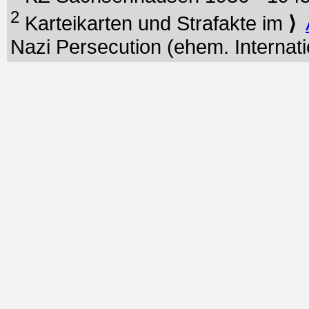
2
Karteikarten und Strafakte im
⟩
Nazi Persecution (ehem. Internati