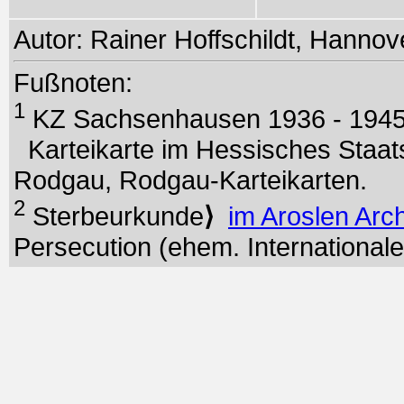
Autor: Rainer Hoffschildt, Hanno
Fußnoten:
1
KZ Sachsenhausen 1936 - 194
Karteikarte im Hessisches Staat
Rodgau, Rodgau-Karteikarten.
2
Sterbeurkunde
⟩
im Aroslen Arc
Persecution (ehem. International