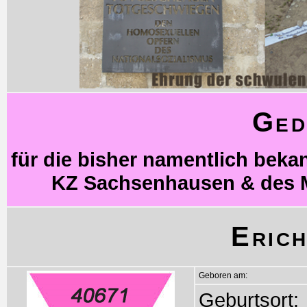
Ged
für die bisher namentlich bek
KZ Sachsenhausen & des 
Eric
Geboren am:
Geburtsort: