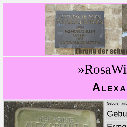
»RosaWi
Alexa
Geboren am:
Gebur
Ermo