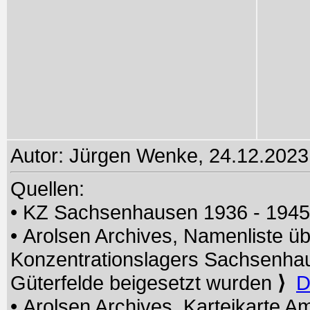
Autor: Jürgen Wenke, 24.12.2023;
Quellen:
• KZ Sachsenhausen 1936 - 194
• Arolsen Archives, Namenliste üb
Konzentrationslagers Sachsenhau
Güterfelde beigesetzt wurden
⟩
D
• Arolsen Archives, Karteikarte A