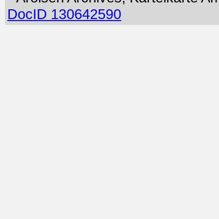
DocID 130642590