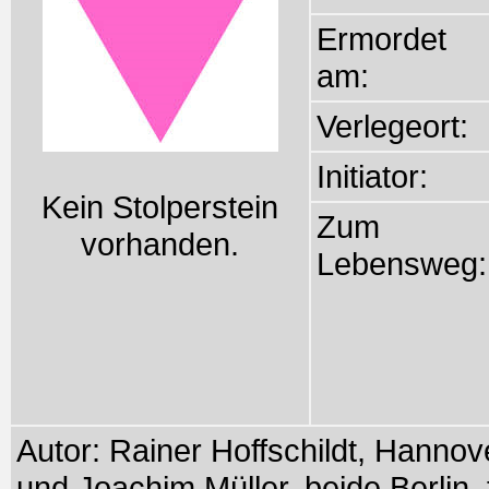
Ermordet
am:
Verlegeort:
Initiator:
Kein Stolperstein
Zum
vorhanden.
Lebensweg:
Autor: Rainer Hoffschildt, Hanno
und Joachim Müller, beide Berlin,