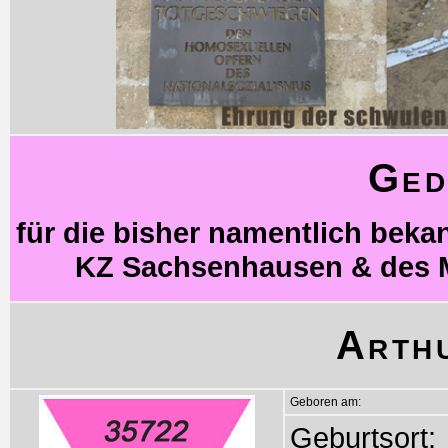
Ged
für die bisher namentlich bek
KZ Sachsenhausen & des 
Arth
Geboren am:
Geburtsort: