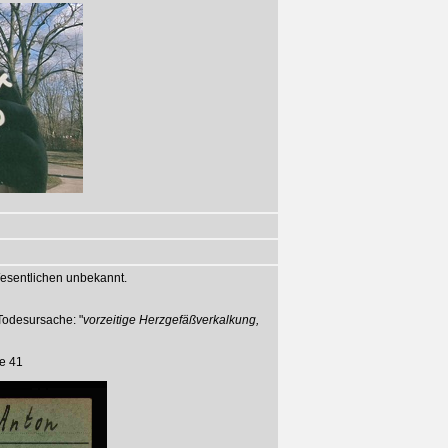
esentlichen unbekannt.
Todesursache: "
vorzeitige Herzgefäßverkalkung,
ße 41