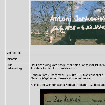
Verlegeort:
Initiator:
Zum
Der Lebensweg vom Anstreicher Anton Jankowiak ist im W
Lebensweg:
Aus dem Arsolen Archiv erfahren wir:
Ermordet am 6. Dezember 1940 um 9:10 Uhr, angebliche 
Gehirnschlag
". Anton Jankowiak war verheiratet.
Sein letzter Wohnort war in Kerkrad (Holland), Gülperstra