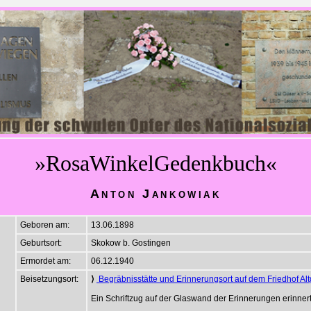
»RosaWinkelGedenkbuch«
Anton Jankowiak
Geboren am:
13.06.1898
Geburtsort:
Skokow b. Gostingen
Ermordet am:
06.12.1940
Beisetzungsort:
⟩
Begräbnisstätte und Erinnerungsort auf dem Friedhof Alt
Ein Schriftzug auf der Glaswand der Erinnerungen erinner