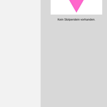
Kein Stolperstein vorhanden.